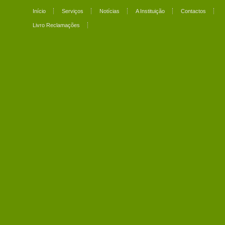
Início
Serviços
Notícias
A Instituição
Contactos
Livro Reclamações