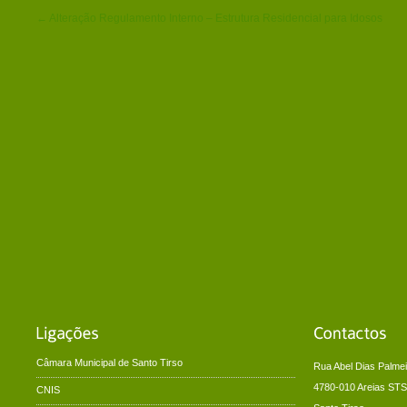
← Alteração Regulamento Interno – Estrutura Residencial para Idosos
Câmara Municipal de Santo Tirso
Rua Abel Dias Palmei
4780-010 Areias STS
CNIS