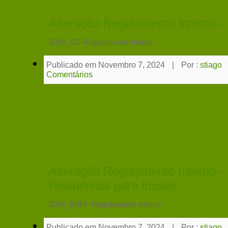
Alteração Regulamento Interno –
2024_CD-Regulamento Interno
Publicado em Novembro 7, 2024
|
Por :
stiago
Comentários
Alteração Regulamento Interno –
Residencial para Idosos
2024_ERPI -Regulamento Interno
Publicado em Novembro 7, 2024
|
Por :
stiago