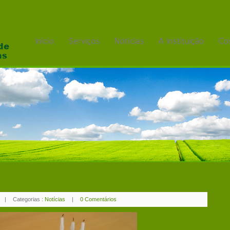
|
Categorias :
Notícias
|
0 Comentários