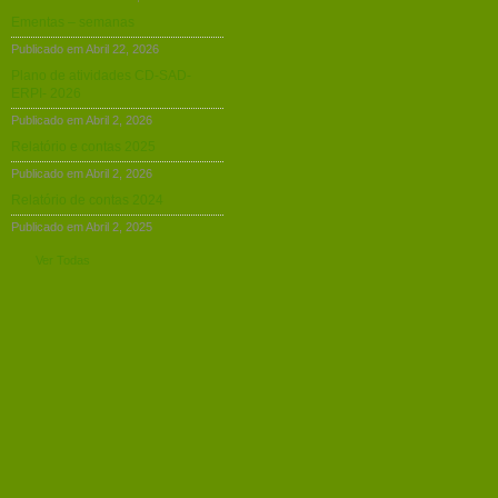
Ementas – semanas
Publicado em Abril 22, 2026
Plano de atividades CD-SAD-
ERPI- 2026
Publicado em Abril 2, 2026
Relatório e contas 2025
Publicado em Abril 2, 2026
Relatório de contas 2024
Publicado em Abril 2, 2025
Ver Todas