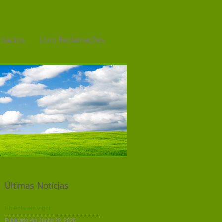
Ementa em vigor
Publicado em Junho 29, 2026