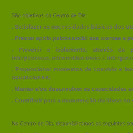
. Satisfazer as necessidades básicas dos ut
. Prestar apoio psicossocial aos utentes e 
. Prevenir o isolamento, através da 
interpessoais, interinstitucionais e intergera
. Proporcionar momentos de convívio e laze
ocupacionais;
. Manter e/ou desenvolver as capacidades ex
. Contribuir para a manutenção do idoso no 