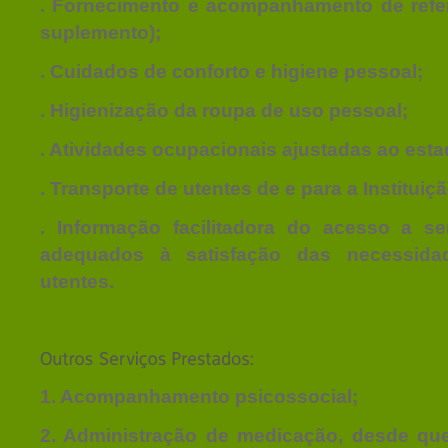
. Fornecimento e acompanhamento de refei
suplemento);
. Cuidados de conforto e higiene pessoal;
. Higienização da roupa de uso pessoal;
. Atividades ocupacionais ajustadas ao esta
. Transporte de utentes de e para a Instituiçã
. Informação facilitadora do acesso a s
adequados à satisfação das necessida
utentes.
1. Acompanhamento psicossocial;
2. Administração de medicação, desde que