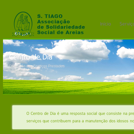
Descrição dos Serviços Prestados