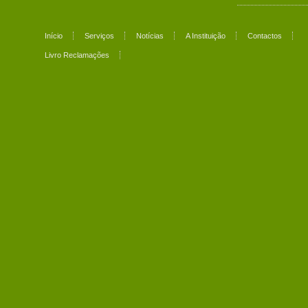
Início
Serviços
Notícias
A Instituição
Contactos
Livro Reclamações