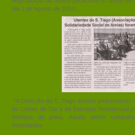
Reprodução da notícia publicada no Jornal de
dia 1 de agosto de 2014.
”A Direcção da S. Tiago decidiu proporcionar,
do Centro de Dia e da Estrutura Residencial 
semana de praia, dando assim cumprim
Actividades.