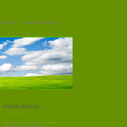
Ementa em vigor
Publicado em Junho 29, 2026