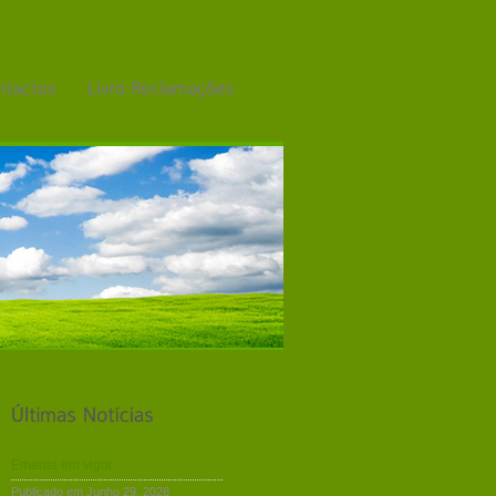
Ementa em vigor
Publicado em Junho 29, 2026