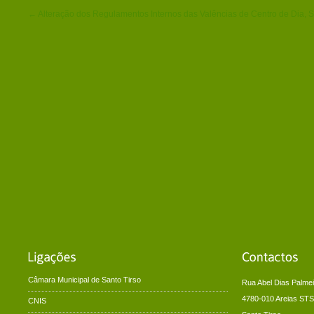
← Alteração dos Regulamentos Internos das Valências de Centro de Dia, 
Câmara Municipal de Santo Tirso
Rua Abel Dias Palmei
4780-010 Areias STS
CNIS